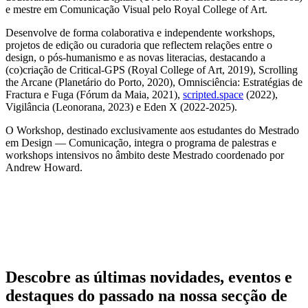
e mestre em Comunicação Visual pelo Royal College of Art.
Desenvolve de forma colaborativa e independente workshops,
projetos de edição ou curadoria que reflectem relações entre o
design, o pós-humanismo e as novas literacias, destacando a
(co)criação de Critical-GPS (Royal College of Art, 2019), Scrolling
the Arcane (Planetário do Porto, 2020), Omnisciência: Estratégias de
Fractura e Fuga (Fórum da Maia, 2021),
scripted.space
(2022),
Vigilância (Leonorana, 2023) e Eden X (2022-2025).
O Workshop, destinado exclusivamente aos estudantes do Mestrado
em Design — Comunicação, integra o programa de palestras e
workshops intensivos no âmbito deste Mestrado coordenado por
Andrew Howard.
Descobre as últimas
novidades
,
eventos
e
destaques do passado
na nossa secção de