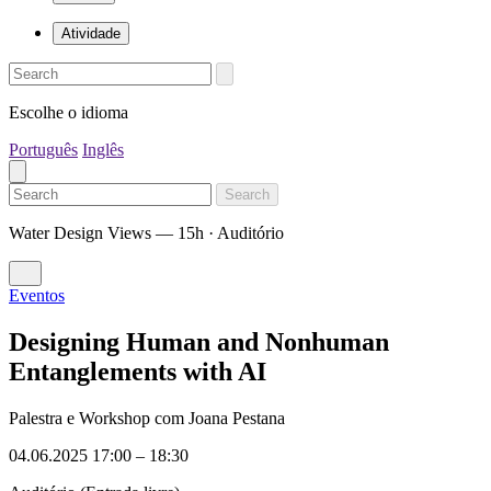
Atividade
Escolhe o idioma
Português
Inglês
Search
Water Design Views — 15h · Auditório
Eventos
Designing Human and Nonhuman
Entanglements with AI
Palestra e Workshop com Joana Pestana
04.06.2025 17:00
–
18:30