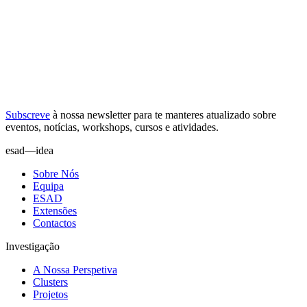
Subscreve
à nossa
newsletter
para te manteres atualizado sobre
eventos, notícias, workshops, cursos e atividades.
esad—idea
Sobre Nós
Equipa
ESAD
Extensões
Contactos
Investigação
A Nossa Perspetiva
Clusters
Projetos