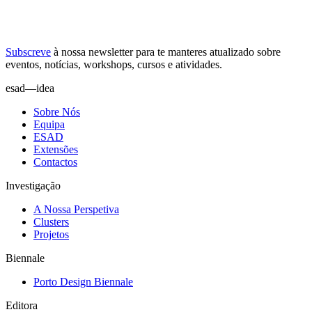
Subscreve
à nossa
newsletter
para te manteres atualizado sobre
eventos, notícias, workshops, cursos e atividades.
esad—idea
Sobre Nós
Equipa
ESAD
Extensões
Contactos
Investigação
A Nossa Perspetiva
Clusters
Projetos
Biennale
Porto Design Biennale
Editora