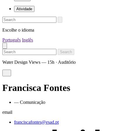
Atividade
Escolhe o idioma
Português
Inglês
Search
Water Design Views — 15h · Auditório
Francisca Fontes
— Comunicação
email
franciscafontes@esad.pt