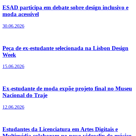
ESAD participa em debate sobre design inclusivo e
moda acessível
30.06.2026
Peça de ex-estudante selecionada na Lisbon Design
Week
15.06.2026
Ex-estudante de moda expõe projeto final no Museu
Nacional do Traje
12.06.2026
Estudantes da Licenciatura em Artes Digitais e
Multimédia colaboram no novo videoclip do músico