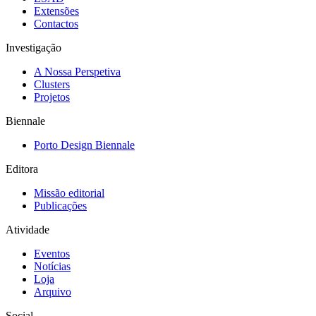
Extensões
Contactos
Investigação
A Nossa Perspetiva
Clusters
Projetos
Biennale
Porto Design Biennale
Editora
Missão editorial
Publicações
Atividade
Eventos
Notícias
Loja
Arquivo
Social