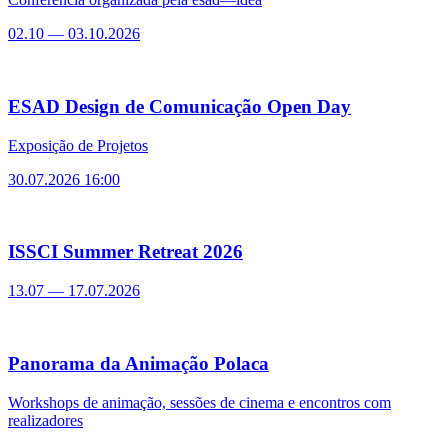
02.10
—
03.10.2026
ESAD Design de Comunicação Open Day
Exposição de Projetos
30.07.2026 16:00
ISSCI Summer Retreat 2026
13.07
—
17.07.2026
Panorama da Animação Polaca
Workshops de animação, sessões de cinema e encontros com
realizadores