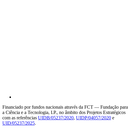
Financiado por fundos nacionais através da FCT — Fundação para
a Ciência e a Tecnologia, I.P., no âmbito dos Projetos Estratégicos
com as referências
UIDB/05237/2020
,
UIDP/04057/2020
e
UID/05237/2025
.