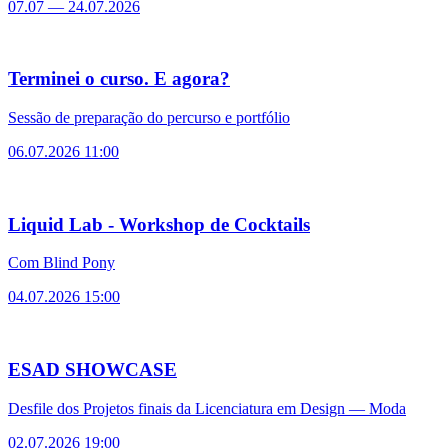
07.07
—
24.07.2026
Terminei o curso. E agora?
Sessão de preparação do percurso e portfólio
06.07.2026 11:00
Liquid Lab - Workshop de Cocktails
Com Blind Pony
04.07.2026 15:00
ESAD SHOWCASE
Desfile dos Projetos finais da Licenciatura em Design — Moda
02.07.2026 19:00