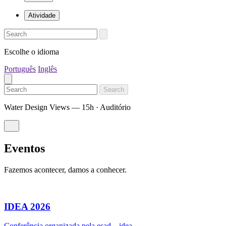
Atividade
Escolhe o idioma
Português
Inglês
Search
Water Design Views — 15h · Auditório
Eventos
Fazemos acontecer, damos a conhecer.
IDEA 2026
Conferência organizada pela esad—idea