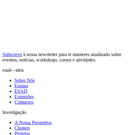
Subscreve
à nossa
newsletter
para te manteres atualizado sobre
eventos, notícias, workshops, cursos e atividades.
esad—idea
Sobre Nós
Equipa
ESAD
Extensões
Contactos
Investigação
A Nossa Perspetiva
Clusters
Projetos