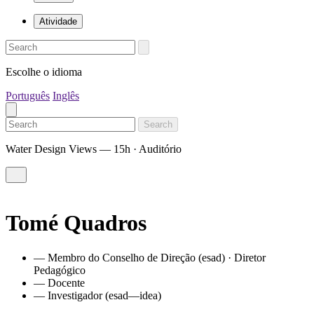
Atividade
Escolhe o idioma
Português
Inglês
Search
Water Design Views — 15h · Auditório
Tomé Quadros
— Membro do Conselho de Direção (esad) · Diretor
Pedagógico
— Docente
— Investigador (esad—idea)