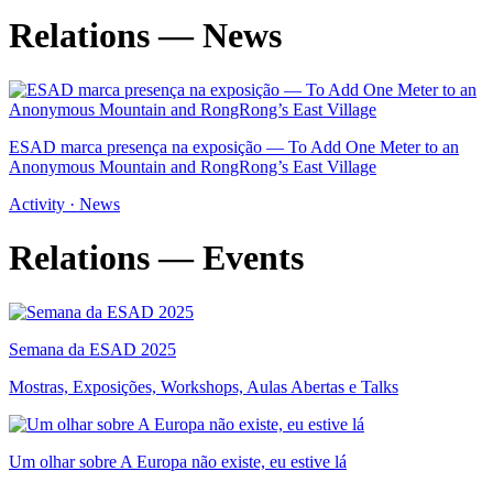
Relations — News
ESAD marca presença na exposição — To Add One Meter to an
Anonymous Mountain and RongRong’s East Village
Activity · News
Relations — Events
Semana da ESAD 2025
Mostras, Exposições, Workshops, Aulas Abertas e Talks
Um olhar sobre A Europa não existe, eu estive lá