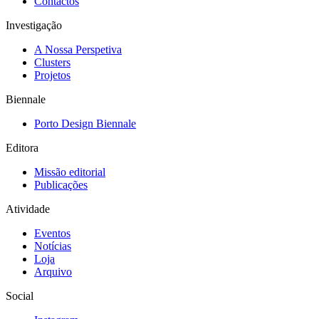
Contactos
Investigação
A Nossa Perspetiva
Clusters
Projetos
Biennale
Porto Design Biennale
Editora
Missão editorial
Publicações
Atividade
Eventos
Notícias
Loja
Arquivo
Social