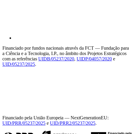
Financiado por fundos nacionais através da FCT — Fundação para
a Ciência e a Tecnologia, I.P., no âmbito dos Projetos Estratégicos
com as referências
UIDB/05237/2020
,
UIDP/04057/2020
e
UID/05237/2025
.
Financiado pela União Europeia — NextGenerationEU:
UID/PRR/05237/2025
e
UID/PRR2/05237/2025
.