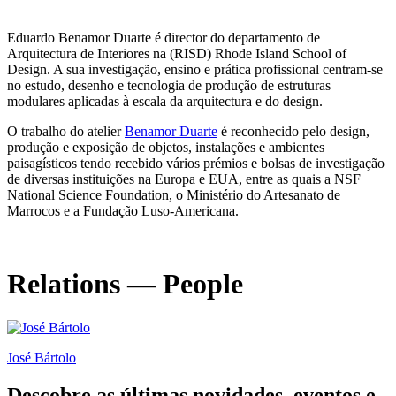
Eduardo Benamor Duarte é director do departamento de
Arquitectura de Interiores na (RISD) Rhode Island School of
Design. A sua investigação, ensino e prática profissional centram-se
no estudo, desenho e tecnologia de produção de estruturas
modulares aplicadas à escala da arquitectura e do design.
O trabalho do atelier
Benamor Duarte
é reconhecido pelo design,
produção e exposição de objetos, instalações e ambientes
paisagísticos tendo recebido vários prémios e bolsas de investigação
de diversas instituições na Europa e EUA, entre as quais a NSF
National Science Foundation, o Ministério do Artesanato de
Marrocos e a Fundação Luso-Americana.
Relations — People
José Bártolo
Descobre as últimas
novidades
,
eventos
e