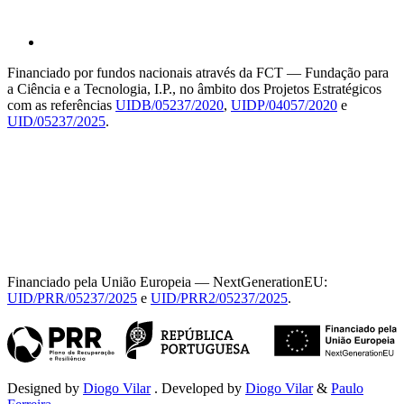
Financiado por fundos nacionais através da FCT — Fundação para
a Ciência e a Tecnologia, I.P., no âmbito dos Projetos Estratégicos
com as referências
UIDB/05237/2020
,
UIDP/04057/2020
e
UID/05237/2025
.
Financiado pela União Europeia — NextGenerationEU:
UID/PRR/05237/2025
e
UID/PRR2/05237/2025
.
Designed by
Diogo Vilar
. Developed by
Diogo Vilar
&
Paulo