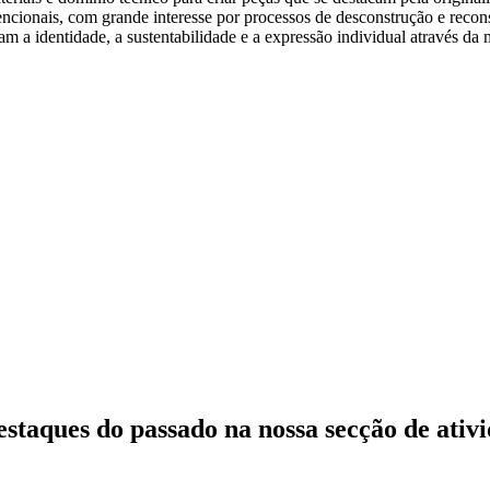
ionais, com grande interesse por processos de desconstrução e recons
am a identidade, a sustentabilidade e a expressão individual através da
estaques do passado
na nossa secção de ativ