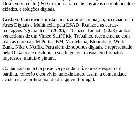
Desenvolvimento (I&D), maioritariamente nas áreas de mobilidade e
cidades, e soluções digitais.
Gustavo Carreiro
é artista e realizador de animação, licenciado em
Artes Digitais e Multimédia pela ESAD. Realizou as curtas-
metragens "Quaranteen" (2020), e "Citizen Tourist" (2023), ambas
vencedoras de um Vimeo Staff Pick. Trabalhou recentemente com
marcas como a CM Porto, IBM, Vox Media, Bloomberg, World
Bank, Nike e Netflix. Para além de suportes digitais, é representado
pela Ó Galeria e desdobra a sua linguagem visual em formatos
impressos, murais e pintura.
Contamos com a tua presença para dar início a este espaço de
partilha, reflexão e convívio, aproximando, assim, a comunidade
académica e profissional do design em Portugal.
Design&Drinks
Ciclo de Conversas entre Escolas de Design