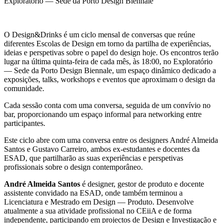
Exploratório — Sede da Porto Design Biennale
O Design&Drinks é um ciclo mensal de conversas que reúne
diferentes Escolas de Design em torno da partilha de experiências,
ideias e perspetivas sobre o papel do design hoje. Os encontros terão
lugar na última quinta-feira de cada mês, às 18:00, no Exploratório
— Sede da Porto Design Biennale, um espaço dinâmico dedicado a
exposições, talks, workshops e eventos que aproximam o design da
comunidade.
Cada sessão conta com uma conversa, seguida de um convívio no
bar, proporcionando um espaço informal para networking entre
participantes.
Este ciclo abre com uma conversa entre os designers André Almeida
Santos e Gustavo Carreiro, ambos ex-estudantes e docentes da
ESAD, que partilharão as suas experiências e perspetivas
profissionais sobre o design contemporâneo.
André Almeida Santos
é designer, gestor de produto e docente
assistente convidado na ESAD, onde também terminou a
Licenciatura e Mestrado em Design — Produto. Desenvolve
atualmente a sua atividade profissional no CEiiA e de forma
independente, participando em projectos de Design e Investigação e