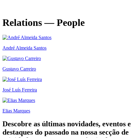
30.10.2025
—
26.11.2026
Relations — People
André Almeida Santos
Gustavo Carreiro
José Luís Ferreira
Elias Marques
Descobre as últimas
novidades
,
eventos
e
destaques do passado
na nossa secção de