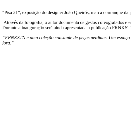
“Pisa 21”, exposição do designer João Queirós, marca o arranque da 
Através da fotografia, o autor documenta os gestos coreografados e e
Durante a inauguração será ainda apresentada a publicação FRNKSTN V
“FRNKSTN é uma coleção constante de peças perdidas. Um espaço par
fora.”