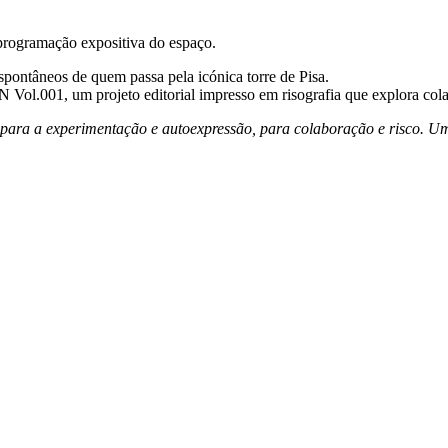
programação expositiva do espaço.
spontâneos de quem passa pela icónica torre de Pisa.
ol.001, um projeto editorial impresso em risografia que explora cola
a a experimentação e autoexpressão, para colaboração e risco. Um la