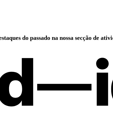
estaques do passado
na nossa secção de ativ