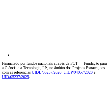
Financiado por fundos nacionais através da FCT — Fundação para
a Ciência e a Tecnologia, I.P., no âmbito dos Projetos Estratégicos
com as referências
UIDB/05237/2020
,
UIDP/04057/2020
e
UID/05237/2025
.