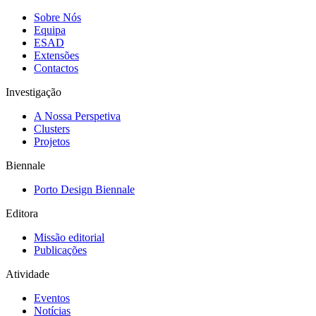
Sobre Nós
Equipa
ESAD
Extensões
Contactos
Investigação
A Nossa Perspetiva
Clusters
Projetos
Biennale
Porto Design Biennale
Editora
Missão editorial
Publicações
Atividade
Eventos
Notícias