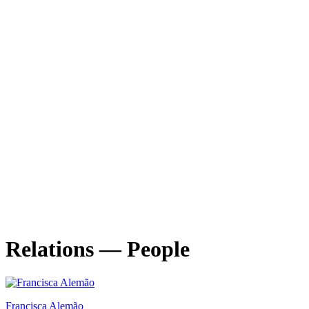
Relations — People
Francisca Alemão