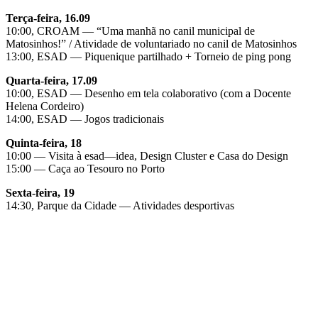
Terça-feira, 16.09
10:00, CROAM — “Uma manhã no canil municipal de
Matosinhos!” / Atividade de voluntariado no canil de Matosinhos
13:00, ESAD — Piquenique partilhado + Torneio de ping pong
Quarta-feira, 17.09
10:00, ESAD — Desenho em tela colaborativo (com a Docente
Helena Cordeiro)
14:00, ESAD — Jogos tradicionais
Quinta-feira, 18
10:00 — Visita à esad—idea, Design Cluster e Casa do Design
15:00 — Caça ao Tesouro no Porto
Sexta-feira, 19
14:30, Parque da Cidade — Atividades desportivas
Inscreve-te como Mentorado