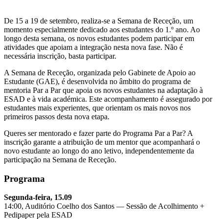
De 15 a 19 de setembro, realiza-se a Semana de Receção, um
momento especialmente dedicado aos estudantes do 1.º ano. Ao
longo desta semana, os novos estudantes podem participar em
atividades que apoiam a integração nesta nova fase. Não é
necessária inscrição, basta participar.
A Semana de Receção, organizada pelo Gabinete de Apoio ao
Estudante (GAE), é desenvolvida no âmbito do programa de
mentoria Par a Par que apoia os novos estudantes na adaptação à
ESAD e à vida académica. Este acompanhamento é assegurado por
estudantes mais experientes, que orientam os mais novos nos
primeiros passos desta nova etapa.
Queres ser mentorado e fazer parte do Programa Par a Par? A
inscrição garante a atribuição de um mentor que acompanhará o
novo estudante ao longo do ano letivo, independentemente da
participação na Semana de Receção.
Programa
Segunda-feira, 15.09
14:00, Auditório Coelho dos Santos — Sessão de Acolhimento +
Pedipaper pela ESAD