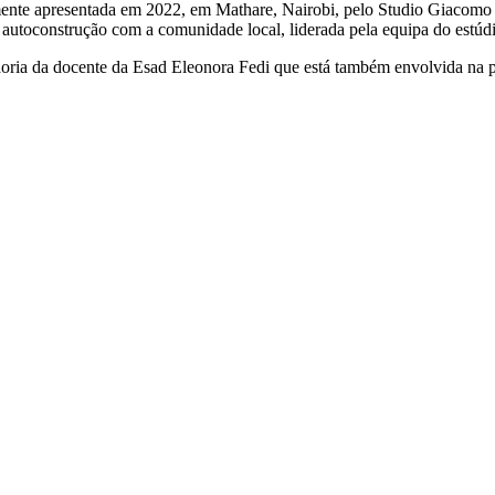
almente apresentada em 2022, em Mathare, Nairobi, pelo Studio Giaco
 autoconstrução com a comunidade local, liderada pela equipa do estúd
oria da docente da Esad Eleonora Fedi que está também envolvida na pr