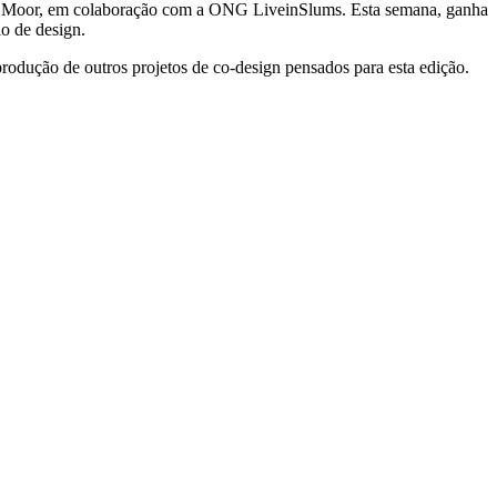
mo Moor, em colaboração com a ONG LiveinSlums. Esta semana, ganha
io de design.
odução de outros projetos de co-design pensados para esta edição.