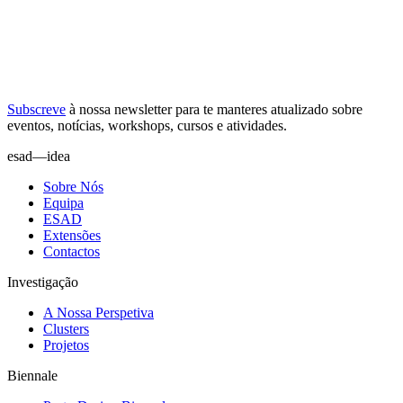
Subscreve
à nossa
newsletter
para te manteres atualizado sobre
eventos, notícias, workshops, cursos e atividades.
esad—idea
Sobre Nós
Equipa
ESAD
Extensões
Contactos
Investigação
A Nossa Perspetiva
Clusters
Projetos
Biennale