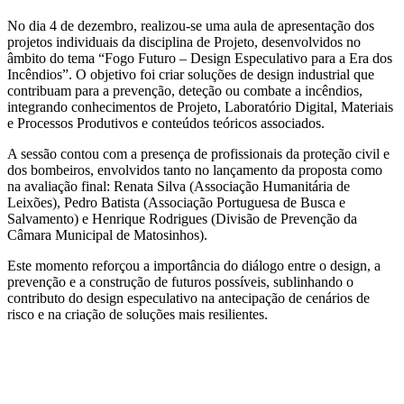
No dia 4 de dezembro, realizou-se uma aula de apresentação dos
projetos individuais da disciplina de Projeto, desenvolvidos no
âmbito do tema “Fogo Futuro – Design Especulativo para a Era dos
Incêndios”. O objetivo foi criar soluções de design industrial que
contribuam para a prevenção, deteção ou combate a incêndios,
integrando conhecimentos de Projeto, Laboratório Digital, Materiais
e Processos Produtivos e conteúdos teóricos associados.
A sessão contou com a presença de profissionais da proteção civil e
dos bombeiros, envolvidos tanto no lançamento da proposta como
na avaliação final: Renata Silva (Associação Humanitária de
Leixões), Pedro Batista (Associação Portuguesa de Busca e
Salvamento) e Henrique Rodrigues (Divisão de Prevenção da
Câmara Municipal de Matosinhos).
Este momento reforçou a importância do diálogo entre o design, a
prevenção e a construção de futuros possíveis, sublinhando o
contributo do design especulativo na antecipação de cenários de
risco e na criação de soluções mais resilientes.