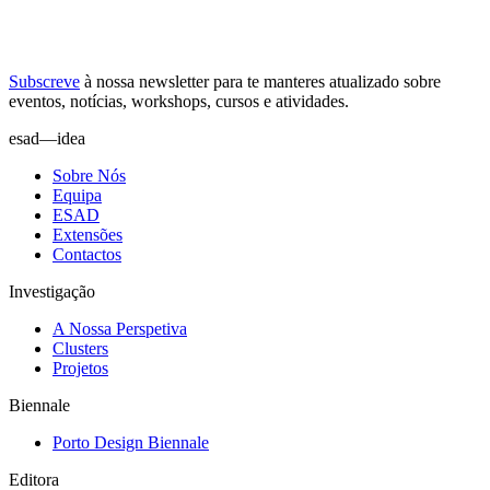
Subscreve
à nossa
newsletter
para te manteres atualizado sobre
eventos, notícias, workshops, cursos e atividades.
esad—idea
Sobre Nós
Equipa
ESAD
Extensões
Contactos
Investigação
A Nossa Perspetiva
Clusters
Projetos
Biennale
Porto Design Biennale
Editora