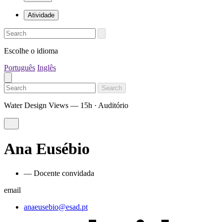
Atividade
Escolhe o idioma
Português
Inglês
Search
Water Design Views — 15h · Auditório
Ana Eusébio
— Docente convidada
email
anaeusebio@esad.pt