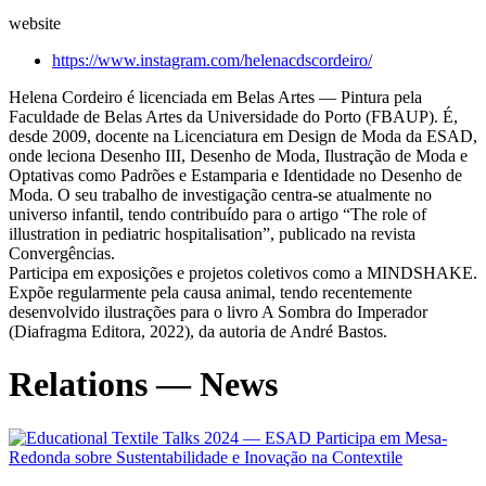
website
https://www.instagram.com/helenacdscordeiro/
Helena Cordeiro é licenciada em Belas Artes — Pintura pela
Faculdade de Belas Artes da Universidade do Porto (FBAUP). É,
desde 2009, docente na Licenciatura em Design de Moda da ESAD,
onde leciona Desenho III, Desenho de Moda, Ilustração de Moda e
Optativas como Padrões e Estamparia e Identidade no Desenho de
Moda. O seu trabalho de investigação centra-se atualmente no
universo infantil, tendo contribuído para o artigo “The role of
illustration in pediatric hospitalisation”, publicado na revista
Convergências.
Participa em exposições e projetos coletivos como a MINDSHAKE.
Expõe regularmente pela causa animal, tendo recentemente
desenvolvido ilustrações para o livro A Sombra do Imperador
(Diafragma Editora, 2022), da autoria de André Bastos.
Relations — News