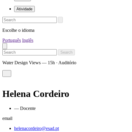
Atividade
Escolhe o idioma
Português
Inglês
Search
Water Design Views — 15h · Auditório
Helena Cordeiro
— Docente
email
helenacordeiro@esad.pt