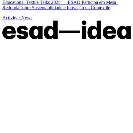
Educational Textile Talks 2024 — ESAD Participa em Mesa-
Redonda sobre Sustentabilidade e Inovação na Contextile
Activity · News