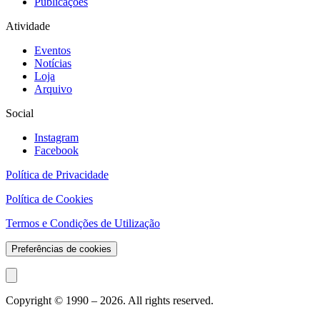
Publicações
Atividade
Eventos
Notícias
Loja
Arquivo
Social
Instagram
Facebook
Política de Privacidade
Política de Cookies
Termos e Condições de Utilização
Preferências de cookies
Copyright © 1990 –
2026
. All rights reserved.