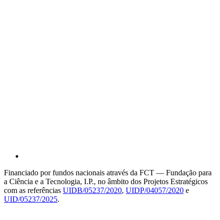
Financiado por fundos nacionais através da FCT — Fundação para
a Ciência e a Tecnologia, I.P., no âmbito dos Projetos Estratégicos
com as referências
UIDB/05237/2020
,
UIDP/04057/2020
e
UID/05237/2025
.