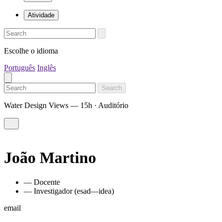
Atividade
Escolhe o idioma
Português
Inglês
Search
Water Design Views — 15h · Auditório
João Martino
— Docente
— Investigador (esad—idea)
email