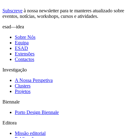
Subscreve
à nossa
newsletter
para te manteres atualizado sobre
eventos, notícias, workshops, cursos e atividades.
esad—idea
Sobre Nós
Equipa
ESAD
Extensões
Contactos
Investigação
A Nossa Perspetiva
Clusters
Projetos
Biennale
Porto Design Biennale
Editora
Missão editorial