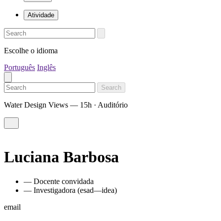
Atividade
Escolhe o idioma
Português
Inglês
Search
Water Design Views — 15h · Auditório
Luciana Barbosa
— Docente convidada
— Investigadora (esad—idea)
email