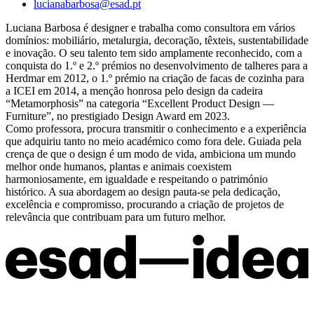
lucianabarbosa@esad.pt
Luciana Barbosa é designer e trabalha como consultora em vários
domínios: mobiliário, metalurgia, decoração, têxteis, sustentabilidade
e inovação. O seu talento tem sido amplamente reconhecido, com a
conquista do 1.º e 2.º prémios no desenvolvimento de talheres para a
Herdmar em 2012, o 1.º prémio na criação de facas de cozinha para
a ICEI em 2014, a menção honrosa pelo design da cadeira
“Metamorphosis” na categoria “Excellent Product Design —
Furniture”, no prestigiado Design Award em 2023.
Como professora, procura transmitir o conhecimento e a experiência
que adquiriu tanto no meio académico como fora dele. Guiada pela
crença de que o design é um modo de vida, ambiciona um mundo
melhor onde humanos, plantas e animais coexistem
harmoniosamente, em igualdade e respeitando o património
histórico. A sua abordagem ao design pauta-se pela dedicação,
excelência e compromisso, procurando a criação de projetos de
relevância que contribuam para um futuro melhor.