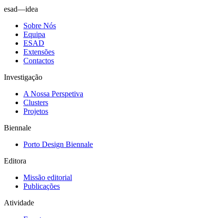
esad—idea
Sobre Nós
Equipa
ESAD
Extensões
Contactos
Investigação
A Nossa Perspetiva
Clusters
Projetos
Biennale
Porto Design Biennale
Editora
Missão editorial
Publicações
Atividade