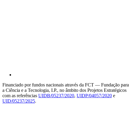
Financiado por fundos nacionais através da FCT — Fundação para
a Ciência e a Tecnologia, I.P., no âmbito dos Projetos Estratégicos
com as referências
UIDB/05237/2020
,
UIDP/04057/2020
e
UID/05237/2025
.