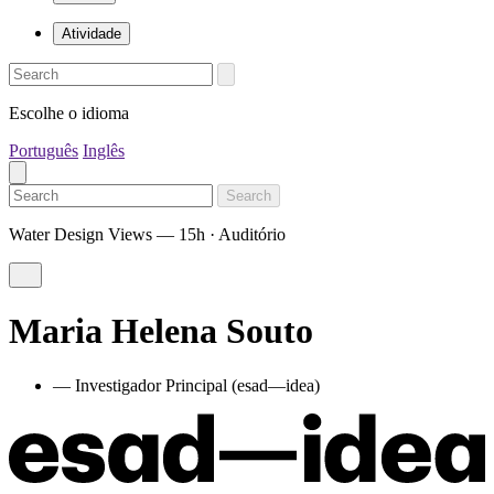
Atividade
Escolhe o idioma
Português
Inglês
Search
Water Design Views — 15h · Auditório
Maria Helena Souto
— Investigador Principal (esad—idea)