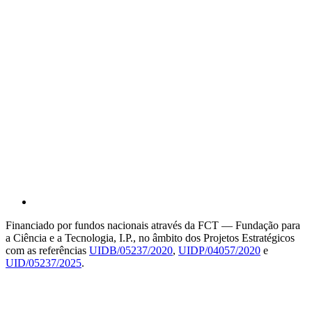
Financiado por fundos nacionais através da FCT — Fundação para
a Ciência e a Tecnologia, I.P., no âmbito dos Projetos Estratégicos
com as referências
UIDB/05237/2020
,
UIDP/04057/2020
e
UID/05237/2025
.