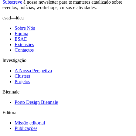
Subscreve
à nossa
newsletter
para te manteres atualizado sobre
eventos, notícias, workshops, cursos e atividades.
esad—idea
Sobre Nós
Equipa
ESAD
Extensões
Contactos
Investigação
A Nossa Perspetiva
Clusters
Projetos
Biennale
Porto Design Biennale
Editora
Missão editorial
Publicações