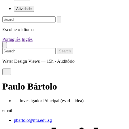
Atividade
Escolhe o idioma
Português
Inglês
Search
Water Design Views — 15h · Auditório
Paulo Bártolo
— Investigador Principal (esad—idea)
email
pbartolo@ntu.edu.sg