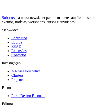
Subscreve
à nossa
newsletter
para te manteres atualizado sobre
eventos, notícias, workshops, cursos e atividades.
esad—idea
Sobre Nós
Equipa
ESAD
Extensões
Contactos
Investigação
A Nossa Perspetiva
Clusters
Projetos
Biennale
Porto Design Biennale
Editora