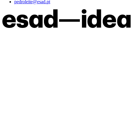
pedroleite@esad.pt