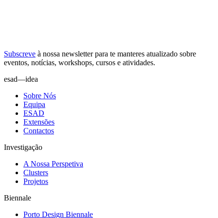
Subscreve
à nossa
newsletter
para te manteres atualizado sobre
eventos, notícias, workshops, cursos e atividades.
esad—idea
Sobre Nós
Equipa
ESAD
Extensões
Contactos
Investigação
A Nossa Perspetiva
Clusters
Projetos
Biennale
Porto Design Biennale