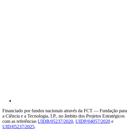
Financiado por fundos nacionais através da FCT — Fundação para
a Ciência e a Tecnologia, I.P., no âmbito dos Projetos Estratégicos
com as referências
UIDB/05237/2020
,
UIDP/04057/2020
e
UID/05237/2025
.