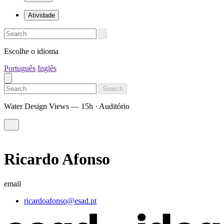
Atividade
Escolhe o idioma
Português
Inglês
Search
Water Design Views — 15h · Auditório
Ricardo Afonso
email
ricardoafonso@esad.pt