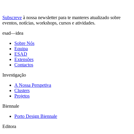
Subscreve
à nossa
newsletter
para te manteres atualizado sobre
eventos, notícias, workshops, cursos e atividades.
esad—idea
Sobre Nós
Equipa
ESAD
Extensões
Contactos
Investigação
A Nossa Perspetiva
Clusters
Projetos
Biennale
Porto Design Biennale
Editora