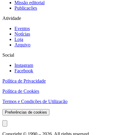
Missão editorial
Publicações
Atividade
Eventos
Notícias
Loja
Arquivo
Social
Instagram
Facebook
Política de Privacidade
Política de Cookies
Termos e Condições de Utilização
Preferências de cookies
Copyright © 1990 –
2026
. All rights reserved.