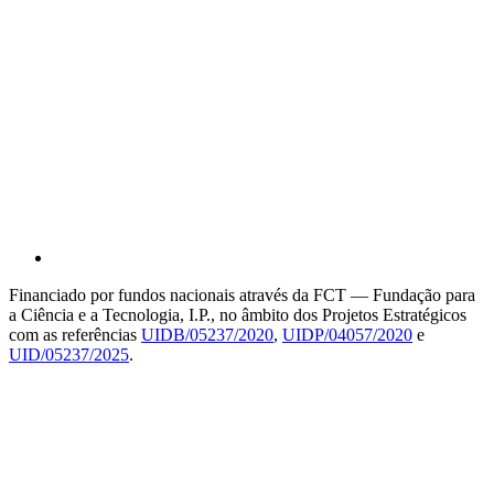
Financiado por fundos nacionais através da FCT — Fundação para
a Ciência e a Tecnologia, I.P., no âmbito dos Projetos Estratégicos
com as referências
UIDB/05237/2020
,
UIDP/04057/2020
e
UID/05237/2025
.