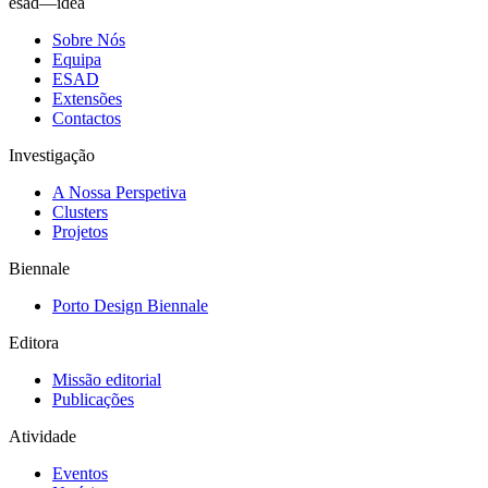
esad—idea
Sobre Nós
Equipa
ESAD
Extensões
Contactos
Investigação
A Nossa Perspetiva
Clusters
Projetos
Biennale
Porto Design Biennale
Editora
Missão editorial
Publicações
Atividade
Eventos