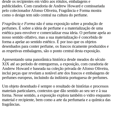
desde os recipientes em vidro aos rótulos, embalagens e
publicidades. Com curadoria de Andrew Howard e comissariada
pelo colecionador Afonso Oliveira, Fragrância e Forma mostra
como o design tem sido central na cultura do perfume.
Fragrância e Forma
não é uma exposição sobre a produção de
perfumes. É sobre a ideia de perfume e a materialização de uma
estética para envolver e comercializar essa ideia. O perfume apela ao
nosso sentido olfativo, mas a sua materialização é concebida de
forma a apelar ao sentido estético. É por isso que os objetos
desenhados para conter perfume, os frascos ricamente produzidos e
as respetivas embalagens, são o ponto central desta exposição.
Apresentando uma panorâmica histórica desde meados do século
XIX até ao período de entreguerras, a exposição, com curadoria de
Andrew Howard e baseada na coleção privada de Afonso Oliveira,
inclui peças que revelam a notável arte dos frascos e embalagens de
perfumes europeus, incluindo da indústria portuguesa de perfumes.
Um objeto desenhado é sempre o resultado de histórias e processos
materiais particulares, contextos que dão sentido ao seu ser e à sua
forma. Nesse sentido, a exposição explora também o vidro enquanto
material e recipiente, bem como a arte da perfumaria e a química das
fragrâncias.