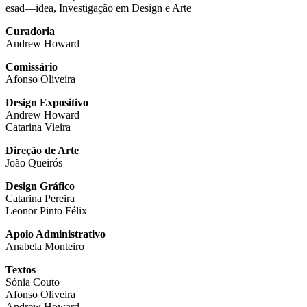
esad—idea, Investigação em Design e Arte
Curadoria
Andrew Howard
Comissário
Afonso Oliveira
Design Expositivo
Andrew Howard
Catarina Vieira
Direção de Arte
João Queirós
Design Gráfico
Catarina Pereira
Leonor Pinto Félix
Apoio Administrativo
Anabela Monteiro
Textos
Sónia Couto
Afonso Oliveira
Andrew Howard