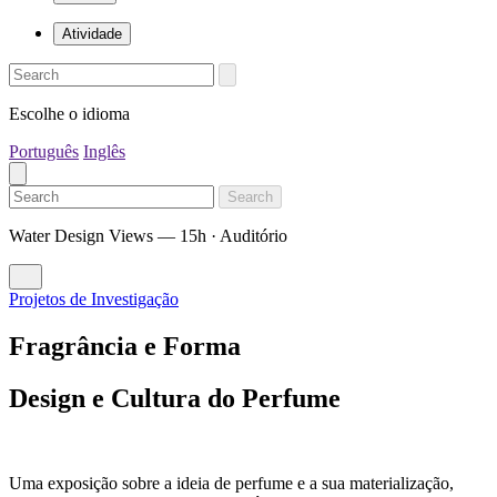
Atividade
Escolhe o idioma
Português
Inglês
Search
Water Design Views — 15h · Auditório
Projetos de Investigação
Fragrância e Forma
Design e Cultura do Perfume
Uma exposição sobre a ideia de perfume e a sua materialização,