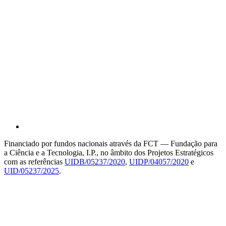
Financiado por fundos nacionais através da FCT — Fundação para
a Ciência e a Tecnologia, I.P., no âmbito dos Projetos Estratégicos
com as referências
UIDB/05237/2020
,
UIDP/04057/2020
e
UID/05237/2025
.