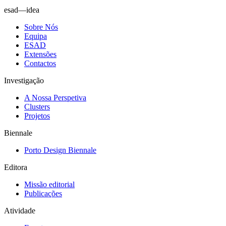
esad—idea
Sobre Nós
Equipa
ESAD
Extensões
Contactos
Investigação
A Nossa Perspetiva
Clusters
Projetos
Biennale
Porto Design Biennale
Editora
Missão editorial
Publicações
Atividade