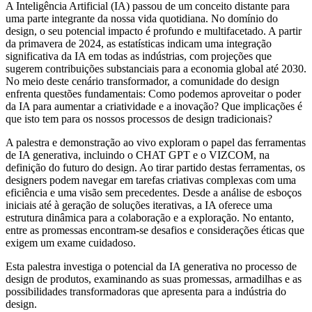
A Inteligência Artificial (IA) passou de um conceito distante para
uma parte integrante da nossa vida quotidiana. No domínio do
design, o seu potencial impacto é profundo e multifacetado. A partir
da primavera de 2024, as estatísticas indicam uma integração
significativa da IA em todas as indústrias, com projeções que
sugerem contribuições substanciais para a economia global até 2030.
No meio deste cenário transformador, a comunidade do design
enfrenta questões fundamentais: Como podemos aproveitar o poder
da IA para aumentar a criatividade e a inovação? Que implicações é
que isto tem para os nossos processos de design tradicionais?
A palestra e demonstração ao vivo exploram o papel das ferramentas
de IA generativa, incluindo o CHAT GPT e o VIZCOM, na
definição do futuro do design. Ao tirar partido destas ferramentas, os
designers podem navegar em tarefas criativas complexas com uma
eficiência e uma visão sem precedentes. Desde a análise de esboços
iniciais até à geração de soluções iterativas, a IA oferece uma
estrutura dinâmica para a colaboração e a exploração. No entanto,
entre as promessas encontram-se desafios e considerações éticas que
exigem um exame cuidadoso.
Esta palestra investiga o potencial da IA generativa no processo de
design de produtos, examinando as suas promessas, armadilhas e as
possibilidades transformadoras que apresenta para a indústria do
design.