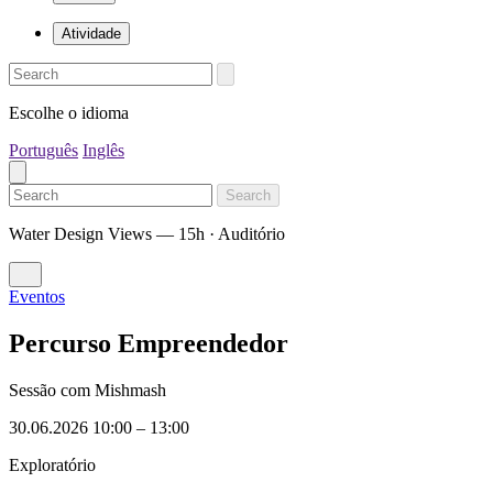
Atividade
Escolhe o idioma
Português
Inglês
Search
Water Design Views — 15h · Auditório
Eventos
Percurso Empreendedor
Sessão com Mishmash
30.06.2026 10:00
–
13:00
Exploratório