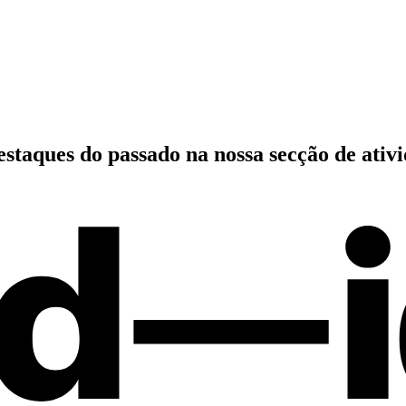
estaques do passado
na nossa secção de ativ