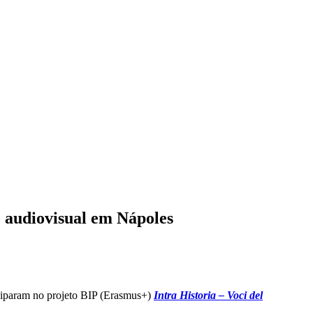
o audiovisual em Nápoles
ciparam no projeto BIP (Erasmus+)
Intra Historia – Voci del