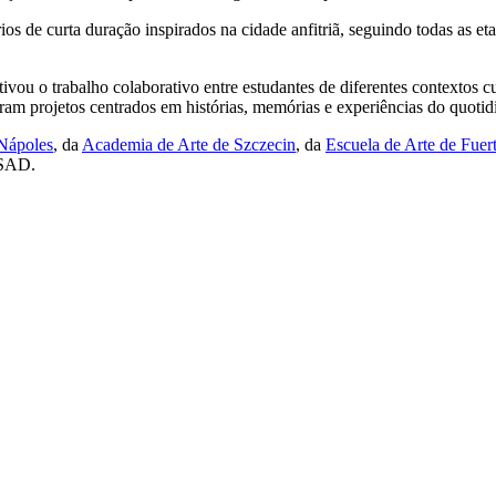
ios de curta duração inspirados na cidade anfitriã, seguindo todas as e
ntivou o trabalho colaborativo entre estudantes de diferentes contextos c
eram projetos centrados em histórias, memórias e experiências do quotid
Nápoles
, da
Academia de Arte de Szczecin
, da
Escuela de Arte de Fuer
ESAD.