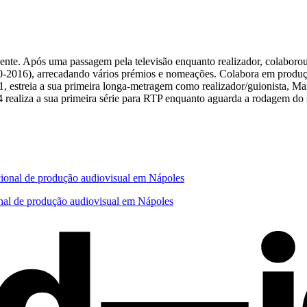
cente. Após uma passagem pela televisão enquanto realizador, colaborou
010-2016), arrecadando vários prémios e nomeações. Colabora em produç
1, estreia a sua primeira longa-metragem como realizador/guionista, Ma
realiza a sua primeira série para RTP enquanto aguarda a rodagem do s
ional de produção audiovisual em Nápoles