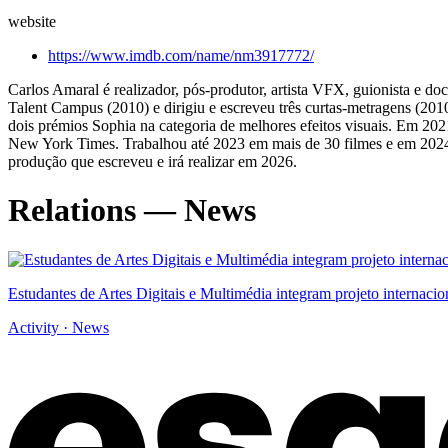
website
https://www.imdb.com/name/nm3917772/
Carlos Amaral é realizador, pós-produtor, artista VFX, guionista e do
Talent Campus (2010) e dirigiu e escreveu três curtas-metragens (2
dois prémios Sophia na categoria de melhores efeitos visuais. Em 202
New York Times. Trabalhou até 2023 em mais de 30 filmes e em 2024 
produção que escreveu e irá realizar em 2026.
Relations — News
Estudantes de Artes Digitais e Multimédia integram projeto internac
Activity · News