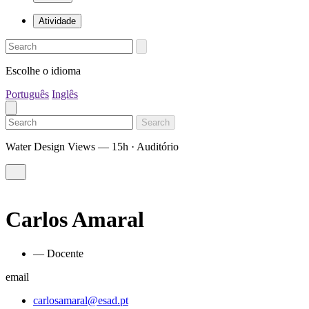
Atividade
Escolhe o idioma
Português
Inglês
Search
Water Design Views — 15h · Auditório
Carlos Amaral
— Docente
email
carlosamaral@esad.pt