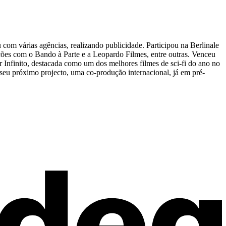
 com várias agências, realizando publicidade. Participou na Berlinale
ões com o Bando à Parte e a Leopardo Filmes, entre outras. Venceu
r Infinito, destacada como um dos melhores filmes de sci-fi do ano no
eu próximo projecto, uma co-produção internacional, já em pré-