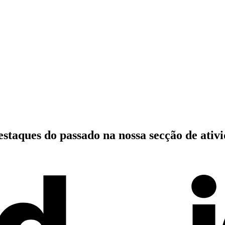
estaques do passado
na nossa secção de ativ