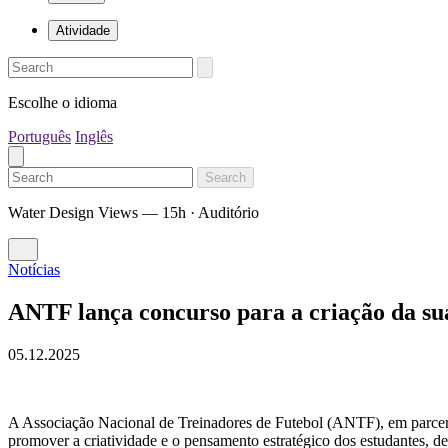
Atividade
Escolhe o idioma
Português
Inglês
Search
Water Design Views — 15h · Auditório
Notícias
ANTF lança concurso para a criação da su
05.12.2025
A Associação Nacional de Treinadores de Futebol (ANTF), em parc
promover a criatividade e o pensamento estratégico dos estudantes, d