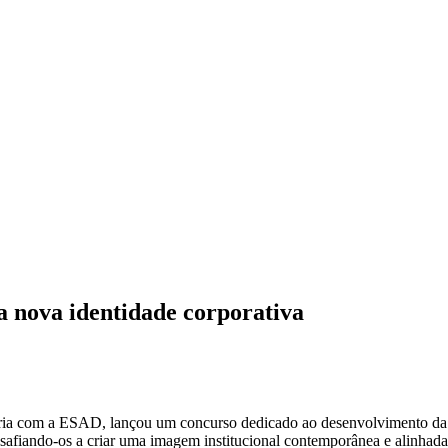
a nova identidade corporativa
eria com a ESAD, lançou um concurso dedicado ao desenvolvimento d
esafiando-os a criar uma imagem institucional contemporânea e alinhada