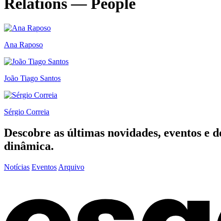
Relations — People
Ana Raposo
João Tiago Santos
Sérgio Correia
Descobre as últimas
novidades
,
eventos
e
d
dinâmica.
Notícias
Eventos
Arquivo