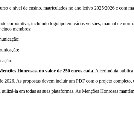
so e nível de ensino, matriculados no ano letivo 2025/2026 e com ma
ade corporativa, incluindo logotipo em várias versões, manual de norma
r cinco membros:
municação;
municação;
cação.
Menções Honrosas, no valor de 250 euros cada
. A cerimónia públic
o de 2026. As propostas devem incluir um PDF com o projeto completo, u
utilizá-la em todas as suas plataformas. As Menções Honrosas mantêm os