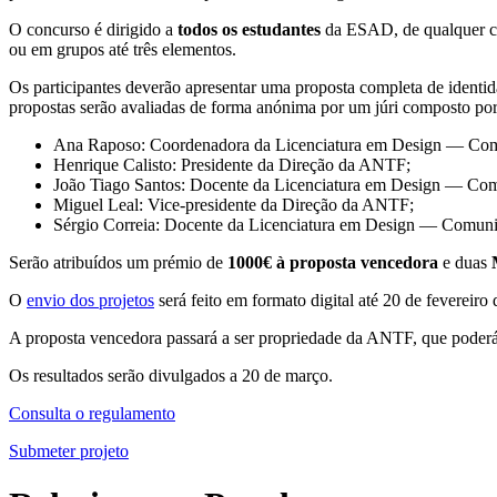
O concurso é dirigido a
todos os estudantes
da ESAD, de qualquer cur
ou em grupos até três elementos.
Os participantes deverão apresentar uma proposta completa de identid
propostas serão avaliadas de forma anónima por um júri composto po
Ana Raposo: Coordenadora da Licenciatura em Design — Co
Henrique Calisto: Presidente da Direção da ANTF;
João Tiago Santos: Docente da Licenciatura em Design — Co
Miguel Leal: Vice-presidente da Direção da ANTF;
Sérgio Correia: Docente da Licenciatura em Design — Comuni
Serão atribuídos um prémio de
1000€ à proposta vencedora
e duas
O
envio dos projetos
será feito em formato digital até 20 de fevereir
A proposta vencedora passará a ser propriedade da ANTF, que poderá 
Os resultados serão divulgados a 20 de março.
Consulta o regulamento
Submeter projeto