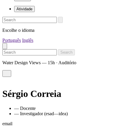
Atividade
Escolhe o idioma
Português
Inglês
Search
Water Design Views — 15h · Auditório
Sérgio Correia
— Docente
— Investigador (esad—idea)
email