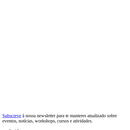
Subscreve
à nossa
newsletter
para te manteres atualizado sobre
eventos, notícias, workshops, cursos e atividades.