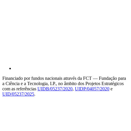
Financiado por fundos nacionais através da FCT — Fundação para
a Ciência e a Tecnologia, I.P., no âmbito dos Projetos Estratégicos
com as referências
UIDB/05237/2020
,
UIDP/04057/2020
e
UID/05237/2025
.