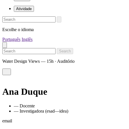
Atividade
Escolhe o idioma
Português
Inglês
Search
Water Design Views — 15h · Auditório
Ana Duque
— Docente
— Investigadora (esad—idea)
email