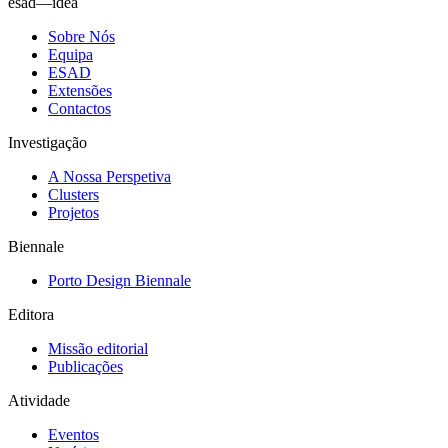
esad—idea
Sobre Nós
Equipa
ESAD
Extensões
Contactos
Investigação
A Nossa Perspetiva
Clusters
Projetos
Biennale
Porto Design Biennale
Editora
Missão editorial
Publicações
Atividade
Eventos