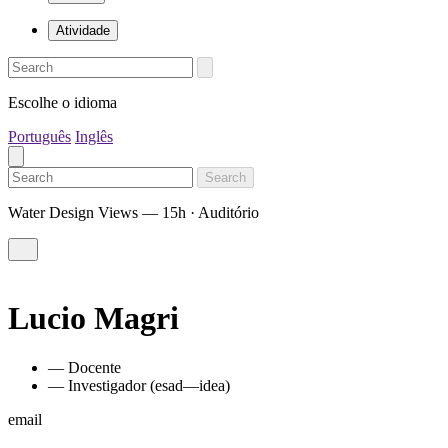
Atividade
Escolhe o idioma
Português
Inglês
Search
Water Design Views — 15h · Auditório
Lucio Magri
— Docente
— Investigador (esad—idea)
email