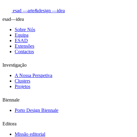
esad
—arte&design
—idea
esad—idea
Sobre Nós
Equipa
ESAD
Extensões
Contactos
Investigação
A Nossa Perspetiva
Clusters
Projetos
Biennale
Porto Design Biennale
Editora
Missão editorial