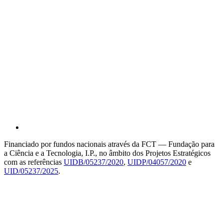
Financiado por fundos nacionais através da FCT — Fundação para
a Ciência e a Tecnologia, I.P., no âmbito dos Projetos Estratégicos
com as referências
UIDB/05237/2020
,
UIDP/04057/2020
e
UID/05237/2025
.