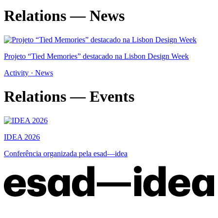
Relations — News
Projeto “Tied Memories” destacado na Lisbon Design Week
Activity · News
Relations — Events
IDEA 2026
Conferência organizada pela esad—idea