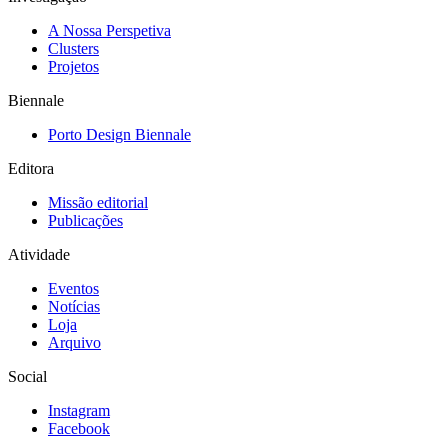
A Nossa Perspetiva
Clusters
Projetos
Biennale
Porto Design Biennale
Editora
Missão editorial
Publicações
Atividade
Eventos
Notícias
Loja
Arquivo
Social
Instagram
Facebook