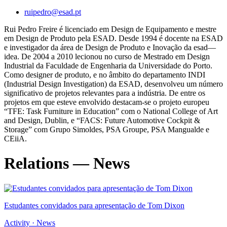
ruipedro@esad.pt
Rui Pedro Freire é licenciado em Design de Equipamento e mestre
em Design de Produto pela ESAD. Desde 1994 é docente na ESAD
e investigador da área de Design de Produto e Inovação da esad—
idea. De 2004 a 2010 lecionou no curso de Mestrado em Design
Industrial da Faculdade de Engenharia da Universidade do Porto.
Como designer de produto, e no âmbito do departamento INDI
(Industrial Design Investigation) da ESAD, desenvolveu um número
significativo de projetos relevantes para a indústria. De entre os
projetos em que esteve envolvido destacam-se o projeto europeu
“TFE: Task Furniture in Education” com o National College of Art
and Design, Dublin, e “FACS: Future Automotive Cockpit &
Storage” com Grupo Simoldes, PSA Groupe, PSA Mangualde e
CEiiA.
Relations — News
Estudantes convidados para apresentação de Tom Dixon
Activity · News