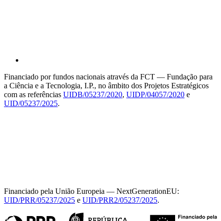
Financiado por fundos nacionais através da FCT — Fundação para
a Ciência e a Tecnologia, I.P., no âmbito dos Projetos Estratégicos
com as referências
UIDB/05237/2020
,
UIDP/04057/2020
e
UID/05237/2025
.
Financiado pela União Europeia — NextGenerationEU:
UID/PRR/05237/2025
e
UID/PRR2/05237/2025
.