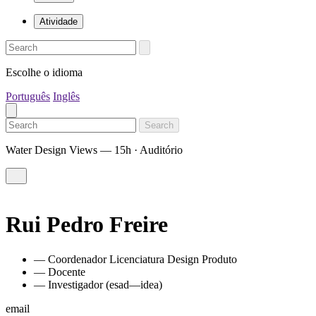
Atividade
Escolhe o idioma
Português
Inglês
Search
Water Design Views — 15h · Auditório
Rui Pedro Freire
— Coordenador Licenciatura Design Produto
— Docente
— Investigador (esad—idea)
email