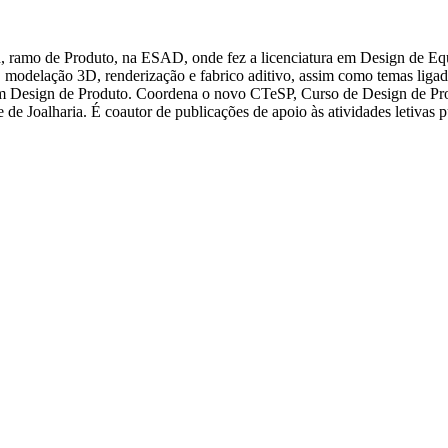
n, ramo de Produto, na ESAD, onde fez a licenciatura em Design de E
 modelação 3D, renderização e fabrico aditivo, assim como temas liga
em Design de Produto. Coordena o novo CTeSP, Curso de Design de Prod
e de Joalharia. É coautor de publicações de apoio às atividades letivas