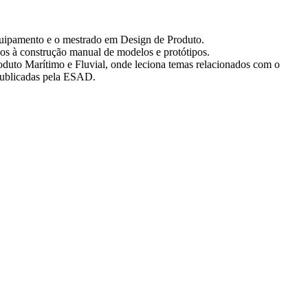
quipamento e o mestrado em Design de Produto.
dos à construção manual de modelos e protótipos.
uto Marítimo e Fluvial, onde leciona temas relacionados com o
 publicadas pela ESAD.