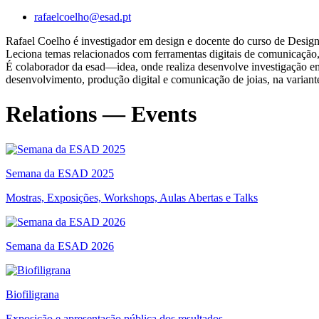
rafaelcoelho@esad.pt
Rafael Coelho é investigador em design e docente do curso de Desig
Leciona temas relacionados com ferramentas digitais de comunicação,
É colaborador da esad—idea, onde realiza desenvolve investigação 
desenvolvimento, produção digital e comunicação de joias, na variant
Relations — Events
Semana da ESAD 2025
Mostras, Exposições, Workshops, Aulas Abertas e Talks
Semana da ESAD 2026
Biofiligrana
Exposição e apresentação pública dos resultados