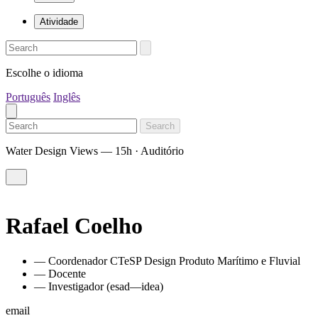
Atividade
Escolhe o idioma
Português
Inglês
Search
Water Design Views — 15h · Auditório
Rafael Coelho
— Coordenador CTeSP Design Produto Marítimo e Fluvial
— Docente
— Investigador (esad—idea)
email